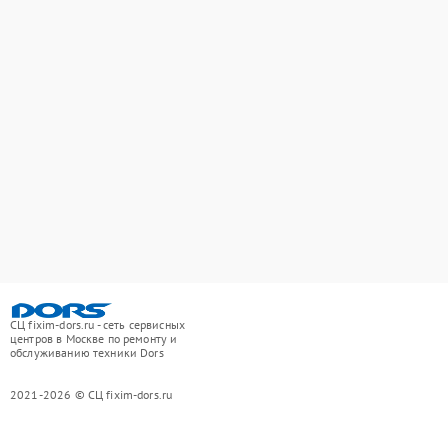
СЦ fixim-dors.ru - сеть сервисных
центров в Москве по ремонту и
обслуживанию техники Dors
2021-2026 © СЦ fixim-dors.ru