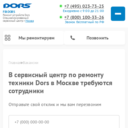
+7 (495) 023-73-25
Ежедневно с 9:00 до 21:00
FIX-DORS
Ремонт устройств Dors
+7 (800) 100-33-26
Специализированный
cервисный центр г.
Москва
Звонок бесплатный по РФ
Мы ремонтируем
Позвонить
Главная
Вакансии
В сервисный центр по ремонту
техники Dors в Москве требуются
сотрудники
Отправьте свой отклик и мы вам перезвоним