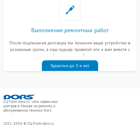
Выполнение ремонтных работ
После подписания договора мы починим ваше устройство в
указанные сроки, а наш курьер привезет его к вам вместе с
гарантийным талоном бесплатно
Гарантия до 3-х лет
СЦ fixim-dors.ru - сеть сервисных
центров в Москве по ремонту и
обслуживанию техники Dors
2021-2026 © СЦ fixim-dors.ru