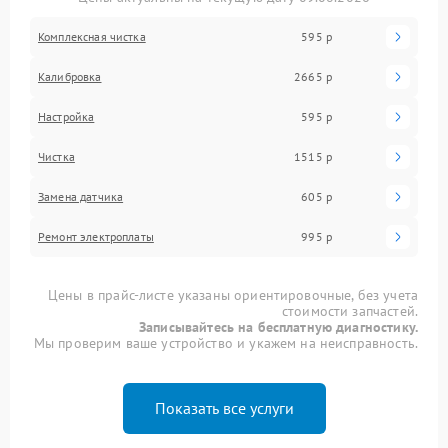
Комплексная чистка
595 р
Калибровка
2665 р
Настройка
595 р
Чистка
1515 р
Замена датчика
605 р
Ремонт электроплаты
995 р
Цены в прайс-листе указаны ориентировочные, без учета
стоимости запчастей.
Записывайтесь на бесплатную диагностику.
Мы проверим ваше устройство и укажем на неисправность.
Показать все услуги