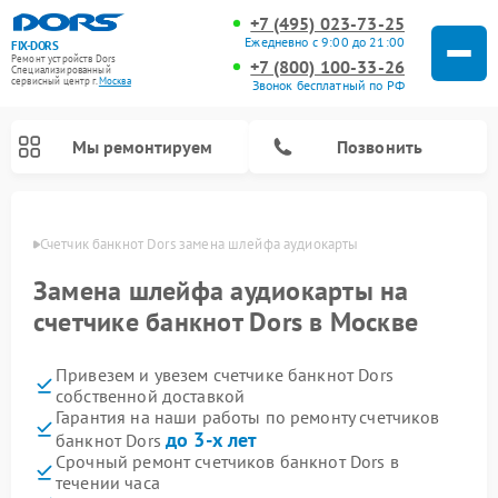
+7 (495) 023-73-25
Ежедневно с 9:00 до 21:00
FIX-DORS
Ремонт устройств Dors
+7 (800) 100-33-26
Специализированный
cервисный центр г.
Москва
Звонок бесплатный по РФ
Мы ремонтируем
Позвонить
оскве
Счетчик банкнот Dors замена шлейфа аудиокарты
Замена шлейфа аудиокарты на
счетчике банкнот Dors в Москве
Привезем и увезем счетчике банкнот Dors
собственной доставкой
Гарантия на наши работы по ремонту счетчиков
до 3-х лет
банкнот Dors
Срочный ремонт счетчиков банкнот Dors в
течении часа