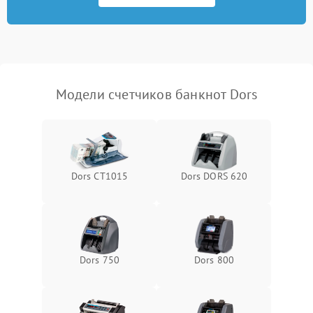
Повреждение системы
1000 ₽
Подробнее →
защиты от перегрузок
Неисправность системы
1000 ₽
Подробнее →
защиты от перегрева
Модели счетчиков банкнот Dors
Поломка системы защиты
1000 ₽
Подробнее →
от перенапряжения
Поломка системы защиты
1000 ₽
Подробнее →
от замыкания
Dors CT1015
Dors DORS 620
Dors 750
Dors 800