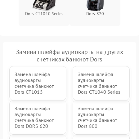
Dors CT1040 Series
Dors 820
Замена шлейфа аудиокарты на других
счетчиках банкнот Dors
Замена шлейфа
Замена шлейфа
аудиокарты
аудиокарты
счетчика банкнот
счетчика банкнот
Dors CT1015
Dors CT1040 Series
Замена шлейфа
Замена шлейфа
аудиокарты
аудиокарты
счетчика банкнот
счетчика банкнот
Dors DORS 620
Dors 800