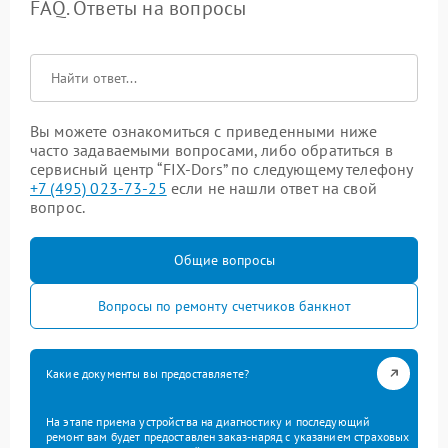
FAQ. Ответы на вопросы
Вы можете ознакомиться с приведенными ниже
часто задаваемыми вопросами, либо обратиться в
сервисный центр “FIX-Dors” по следующему телефону
+7 (495) 023-73-25
если не нашли ответ на свой
вопрос.
Общие вопросы
Вопросы по ремонту счетчиков банкнот
Какие документы вы предоставляете?
На этапе приема устройства на диагностику и последующий
ремонт вам будет предоставлен заказ-наряд с указанием страховых