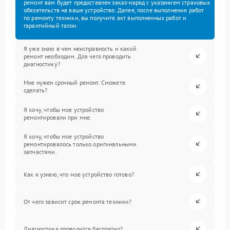
ремонт вам будет предоставлен заказ-наряд с указанием страховых
обязательств на ваше устройство. Далее, после выполнения работ
по ремонту техники, вы получите акт выполненных работ и
гарантийный талон.
Я уже знаю в чем неисправность и какой
ремонт необходим. Для чего проводить
диагностику?
Мне нужен срочный ремонт. Сможете
сделать?
Я хочу, чтобы мое устройство
ремонтировали при мне.
Я хочу, чтобы мое устройство
ремонтировалось только оригинальными
запчастями.
Как я узнаю, что мое устройство готово?
От чего зависит срок ремонта техники?
Диагностика проводится бесплатно?