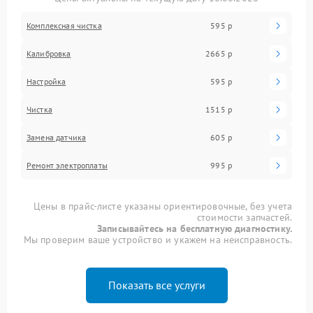
Комплексная чистка
595 р
Калибровка
2665 р
Настройка
595 р
Чистка
1515 р
Замена датчика
605 р
Ремонт электроплаты
995 р
Цены в прайс-листе указаны ориентировочные, без учета
стоимости запчастей.
Записывайтесь на бесплатную диагностику.
Мы проверим ваше устройство и укажем на неисправность.
Показать все услуги