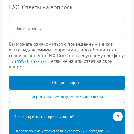
FAQ. Ответы на вопросы
Вы можете ознакомиться с приведенными ниже
часто задаваемыми вопросами, либо обратиться в
сервисный центр “FIX-Dors” по следующему телефону
+7 (495) 023-73-25
если не нашли ответ на свой
вопрос.
Общие вопросы
Вопросы по ремонту счетчиков банкнот
Какие документы вы предоставляете?
На этапе приема устройства на диагностику и последующий