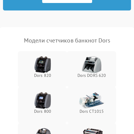
Повреждение системы
1000 ₽
Подробнее →
защиты от перегрузок
Неисправность системы
1000 ₽
Подробнее →
защиты от перегрева
Модели счетчиков банкнот Dors
Поломка системы защиты
1000 ₽
Подробнее →
от перенапряжения
Поломка системы защиты
1000 ₽
Подробнее →
от замыкания
Dors 820
Dors DORS 620
Dors 800
Dors CT1015