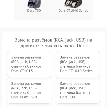
Dors 750
Dors CT1040 Series
Замена разъёмов (RCA, jack, USB) на
других счетчиках банкнот Dors
Замена разъёмов
Замена разъёмов
(RCA, jack, USB)
(RCA, jack, USB)
счетчика банкнот
счетчика банкнот
Dors CT1015
Dors CT1040 Series
Замена разъёмов
Замена разъёмов
(RCA, jack, USB)
(RCA, jack, USB)
счетчика банкнот
счетчика банкнот
Dors DORS 620
Dors 800