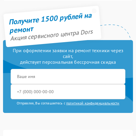
Получите 1500 рублей на
ремонт
Акция сервисного центра Dors
При оформлении заявки на ремонт техники через
сайт,
действует персональная бессрочная скидка
Отправляя, Вы соглашаетесь с
политикой конфиденциальности