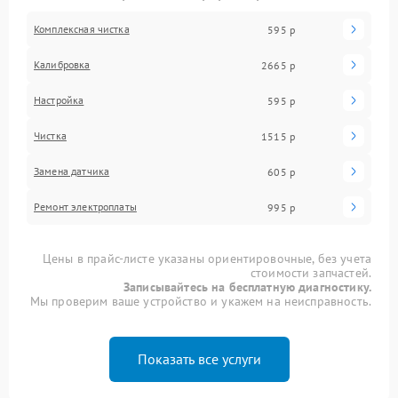
Комплексная чистка
595 р
Калибровка
2665 р
Настройка
595 р
Чистка
1515 р
Замена датчика
605 р
Ремонт электроплаты
995 р
Цены в прайс-листе указаны ориентировочные, без учета
стоимости запчастей.
Записывайтесь на бесплатную диагностику.
Мы проверим ваше устройство и укажем на неисправность.
Показать все услуги