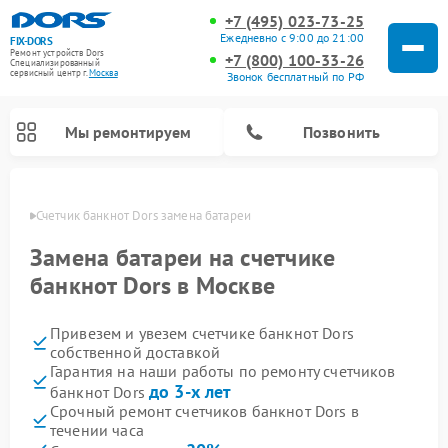
+7 (495) 023-73-25
Ежедневно с 9:00 до 21:00
FIX-DORS
Ремонт устройств Dors
+7 (800) 100-33-26
Специализированный
cервисный центр г.
Москва
Звонок бесплатный по РФ
Мы ремонтируем
Позвонить
оскве
Счетчик банкнот Dors замена батареи
Замена батареи на счетчике
банкнот Dors в Москве
Привезем и увезем счетчике банкнот Dors
собственной доставкой
Гарантия на наши работы по ремонту счетчиков
до 3-х лет
банкнот Dors
Срочный ремонт счетчиков банкнот Dors в
течении часа