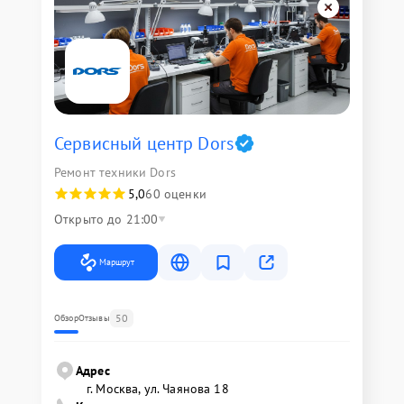
Сервисный центр Dors
Ремонт техники Dors
5,0
60 оценки
Открыто до 21:00
Маршрут
50
Обзор
Отзывы
Адрес
г. Москва, ул. Чаянова 18