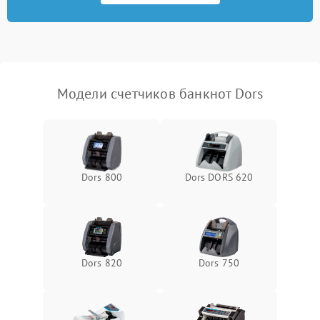
Повреждение системы
1000 ₽
Подробнее →
защиты от перегрузок
Неисправность системы
1000 ₽
Подробнее →
защиты от перегрева
Модели счетчиков банкнот Dors
Поломка системы защиты
1000 ₽
Подробнее →
от перенапряжения
Поломка системы защиты
1000 ₽
Подробнее →
от замыкания
Dors 800
Dors DORS 620
Dors 820
Dors 750