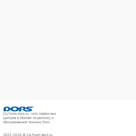
СЦ fixim-dors.ru - сеть сервисных
центров в Москве по ремонту и
обслуживанию техники Dors
2021-2026 © СЦ fixim-dors.ru