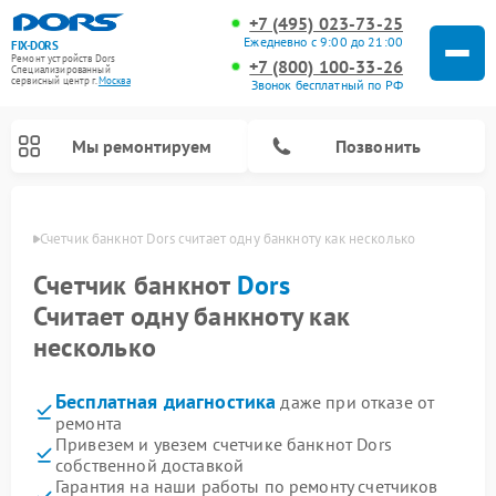
+7 (495) 023-73-25
Ежедневно с 9:00 до 21:00
FIX-DORS
Ремонт устройств Dors
+7 (800) 100-33-26
Специализированный
cервисный центр г.
Москва
Звонок бесплатный по РФ
Мы ремонтируем
Позвонить
оскве
Счетчик банкнот Dors считает одну банкноту как несколько
Счетчик банкнот
Dors
Считает одну банкноту как
несколько
Бесплатная диагностика
даже при отказе от
ремонта
Привезем и увезем счетчике банкнот Dors
собственной доставкой
Гарантия на наши работы по ремонту счетчиков