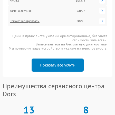
Чистка
1515 р
Замена датчика
605 р
Ремонт электроплаты
995 р
Цены в прайс-листе указаны ориентировочные, без учета
стоимости запчастей.
Записывайтесь на бесплатную диагностику.
Мы проверим ваше устройство и укажем на неисправность.
Показать все услуги
Преимущества сервисного центра
Dors
13
8