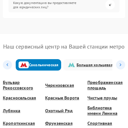
Какую документацию вы предоставляете
для юридических лиц?
Наш сервисный центр на Вашей станции метро
Сокольническая
Большая кольцевая
Бульвар
Преображенская
Черкизовская
Рокоссовского
площадь
Красносельская
Красные Ворота
Чистые пруды
Библиотека
Лубянка
Охотный Ряд
имени Ленина
Кропоткинская
Фрунзенская
Спортивная