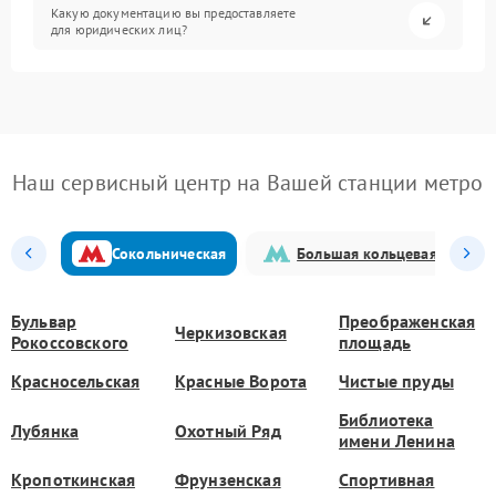
Какую документацию вы предоставляете
для юридических лиц?
Наш сервисный центр на Вашей станции метро
Сокольническая
Большая кольцевая
Бульвар
Преображенская
Черкизовская
Рокоссовского
площадь
Красносельская
Красные Ворота
Чистые пруды
Библиотека
Лубянка
Охотный Ряд
имени Ленина
Кропоткинская
Фрунзенская
Спортивная