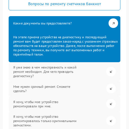
Вопросы по ремонту счетчиков банкнот
Какие документы вы предоставляете?
На этапе приема устройства на диагностику и последующий
ремонт вам будет предоставлен заказ-наряд с указанием страховых
обязательств на ваше устройство. Далее, после выполнения работ
по ремонту техники, вы получите акт выполненных работ и
гарантийный талон.
Я уже знаю в чем неисправность и какой
ремонт необходим. Для чего проводить
диагностику?
Мне нужен срочный ремонт. Сможете
сделать?
Я хочу, чтобы мое устройство
ремонтировали при мне.
Я хочу, чтобы мое устройство
ремонтировалось только оригинальными
запчастями.