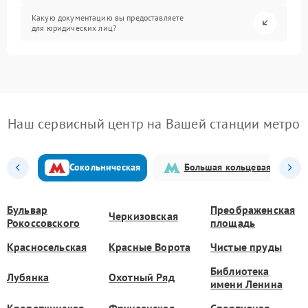
Какую документацию вы предоставляете
для юридических лиц?
Наш сервисный центр на Вашей станции метро
Сокольническая
Большая кольцевая
Бульвар
Преображенская
Черкизовская
Рокоссовского
площадь
Красносельская
Красные Ворота
Чистые пруды
Библиотека
Лубянка
Охотный Ряд
имени Ленина
Кропоткинская
Фрунзенская
Спортивная