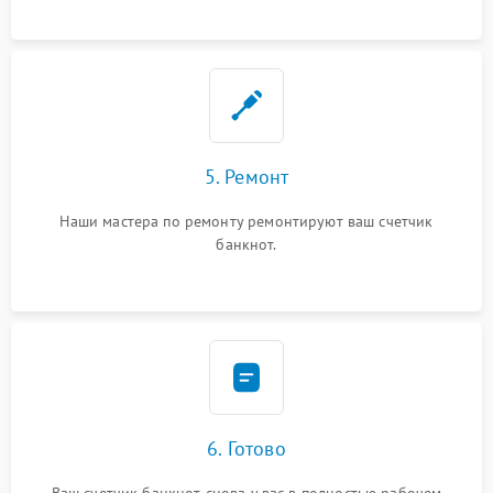
5. Ремонт
Наши мастера по ремонту ремонтируют ваш счетчик
банкнот.
6. Готово
Ваш счетчик банкнот снова у вас в полностью рабочем