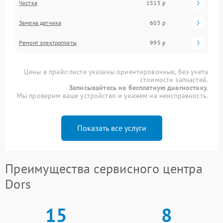
Чистка
1515 р
Замена датчика
605 р
Ремонт электроплаты
995 р
Цены в прайс-листе указаны ориентировочные, без учета
стоимости запчастей.
Записывайтесь на бесплатную диагностику.
Мы проверим ваше устройство и укажем на неисправность.
Показать все услуги
Преимущества сервисного центра
Dors
15
8