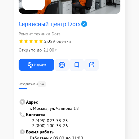
Сервисный центр Dors
Ремонт техники Dors
5,0
59 оценки
Открыто до 21:00
Маршрут
54
Обзор
Отзывы
Адрес
г. Москва, ул. Чаянова 18
Контакты
+7 (495) 023-73-25
+7 (800) 100-33-26
Время работы
Работаем с 09:00 до 21:00