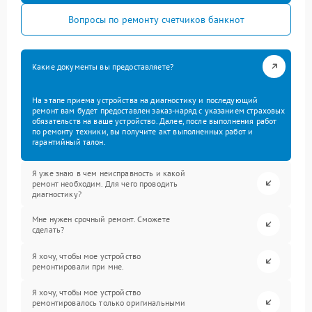
Вопросы по ремонту счетчиков банкнот
Какие документы вы предоставляете?
На этапе приема устройства на диагностику и последующий
ремонт вам будет предоставлен заказ-наряд с указанием страховых
обязательств на ваше устройство. Далее, после выполнения работ
по ремонту техники, вы получите акт выполненных работ и
гарантийный талон.
Я уже знаю в чем неисправность и какой
ремонт необходим. Для чего проводить
диагностику?
Мне нужен срочный ремонт. Сможете
сделать?
Я хочу, чтобы мое устройство
ремонтировали при мне.
Я хочу, чтобы мое устройство
ремонтировалось только оригинальными