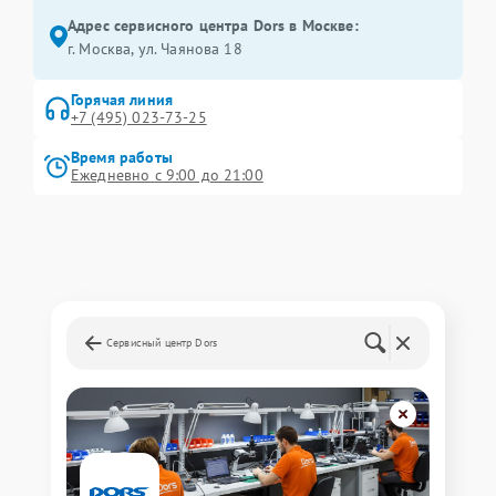
Адрес сервисного центра Dors в Москве:
г. Москва, ул. Чаянова 18
Горячая линия
+7 (495) 023-73-25
Время работы
Ежедневно с 9:00 до 21:00
Сервисный центр Dors