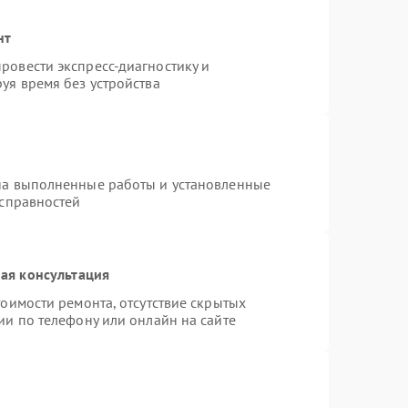
нт
ровести экспресс-диагностику и
уя время без устройства
на выполненные работы и установленные
исправностей
ая консультация
оимости ремонта, отсутствие скрытых
ии по телефону или онлайн на сайте