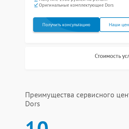
Оригинальные комплектующие Dors
Получить консультацию
Наши це
Стоимость ус
Преимущества сервисного цен
Dors
10