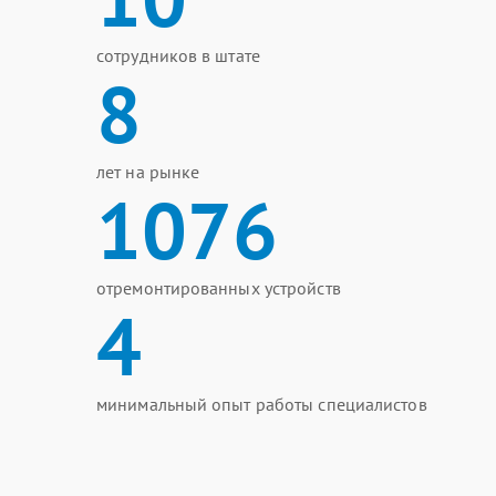
сотрудников в штате
8
лет на рынке
1076
отремонтированных устройств
4
минимальный опыт работы специалистов