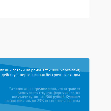
ении заявки на ремонт техники через сайт,
действует персональная бессрочная скидка
*Условия акции предполагают, что отправляя
заявку через текущую форму акции, вы
получаете купон на 1500 рублей. Купоном
можно оплатить до 25% от стоимости ремонта