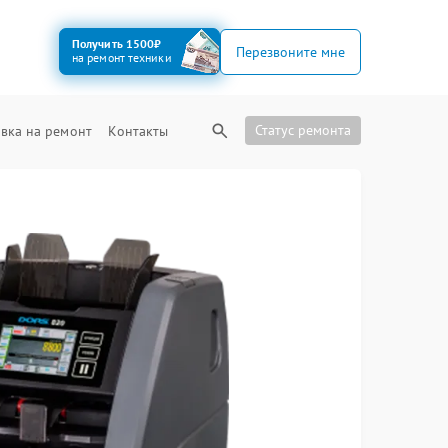
Получить 1500₽
Перезвоните мне
на ремонт техники
Статус ремонта
вка на ремонт
Контакты