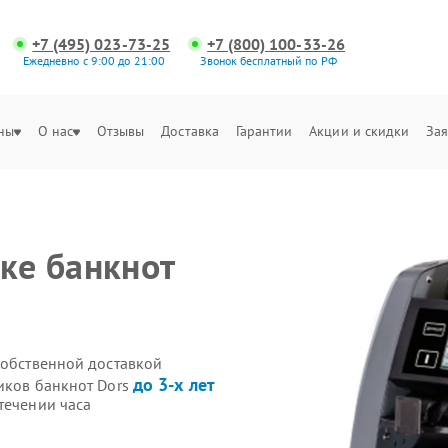
+7 (495) 023-73-25
+7 (800) 100-33-26
Ежедневно с 9:00 до 21:00
Звонок бесплатный по РФ
ны
О нас
Отзывы
Доставка
Гарантии
Акции и скидки
Зая
ке банкнот
собственной доставкой
до 3-х лет
иков банкнот Dors
течении часа