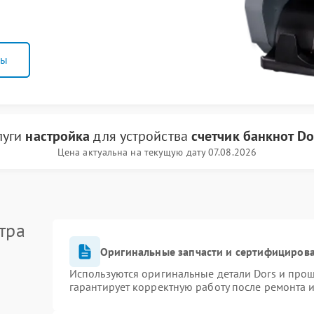
ны
луги
настройка
для устройства
счетчик банкнот Do
Цена актуальна на текущую дату 07.08.2026
тра
Оригинальные запчасти и сертифициров
Используются оригинальные детали Dors и про
гарантирует корректную работу после ремонта 