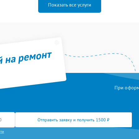
Показать все услуги
й на ремонт
При оформл
Отправить заявку и получить 1500 ₽
сти