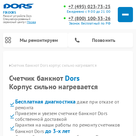
+7 (495) 023-73-25
Ежедневно с 9:00 до 21:00
FIX-DORS
Ремонт устройств Dors
+7 (800) 100-33-26
Специализированный
cервисный центр г.
Москва
Звонок бесплатный по РФ
Мы ремонтируем
Позвонить
оскве
Счетчик банкнот Dors корпус сильно нагревается
Счетчик банкнот
Dors
Корпус сильно нагревается
Бесплатная диагностика
даже при отказе от
ремонта
Привезем и увезем счетчике банкнот Dors
собственной доставкой
Гарантия на наши работы по ремонту счетчиков
до 3-х лет
банкнот Dors