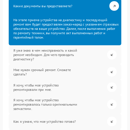
Какие документы вы предоставляете?
На этапе приема устройства на диагностику и последующий
ремонт вам будет предоставлен заказ-наряд с указанием страховых
обязательств на ваше устройство. Далее, после выполнения работ
по ремонту техники, вы получите акт выполненных работ и
гарантийный талон.
Я уже знаю в чем неисправность и какой
ремонт необходим. Для чего проводить
диагностику?
Мне нужен срочный ремонт. Сможете
сделать?
Я хочу, чтобы мое устройство
ремонтировали при мне.
Я хочу, чтобы мое устройство
ремонтировалось только оригинальными
запчастями.
Как я узнаю, что мое устройство готово?