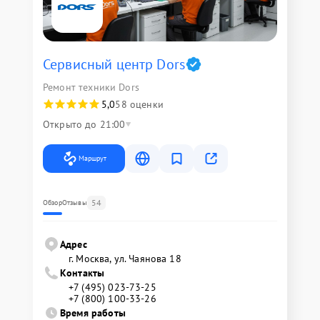
Сервисный центр Dors
Ремонт техники Dors
5,0
58 оценки
Открыто до 21:00
Маршрут
54
Обзор
Отзывы
Адрес
г. Москва, ул. Чаянова 18
Контакты
+7 (495) 023-73-25
+7 (800) 100-33-26
Время работы