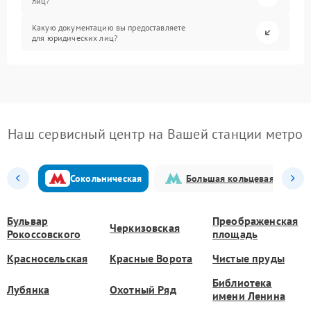
лиц?
Какую документацию вы предоставляете
для юридических лиц?
Наш сервисный центр на Вашей станции метро
Сокольническая
Большая кольцевая
Бульвар
Преображенская
Черкизовская
Рокоссовского
площадь
Красносельская
Красные Ворота
Чистые пруды
Библиотека
Лубянка
Охотный Ряд
имени Ленина