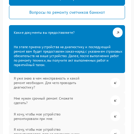
Вопросы по ремонту счетчиков банкнот
Какие документы вы предоставляете?
На этапе приема устройства на диагностику и последующий
ремонт вам будет предоставлен заказ-наряд с указанием страховых
обязательств на ваше устройство. Далее, после выполнения работ
по ремонту техники, вы получите акт выполненных работ и
гарантийный талон.
Я уже знаю в чем неисправность и какой
ремонт необходим. Для чего проводить
диагностику?
Мне нужен срочный ремонт. Сможете
сделать?
Я хочу, чтобы мое устройство
ремонтировали при мне.
Я хочу, чтобы мое устройство
ремонтировалось только оригинальными