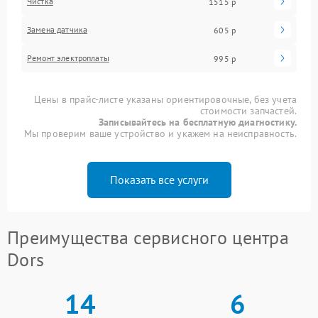
Чистка
1515 р
Замена датчика
605 р
Ремонт электроплаты
995 р
Цены в прайс-листе указаны ориентировочные, без учета
стоимости запчастей.
Записывайтесь на бесплатную диагностику.
Мы проверим ваше устройство и укажем на неисправность.
Показать все услуги
Преимущества сервисного центра
Dors
14
6