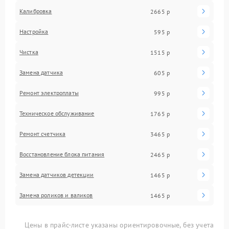
Калибровка
2665 р
Настройка
595 р
Чистка
1515 р
Замена датчика
605 р
Ремонт электроплаты
995 р
Техническое обслуживание
1765 р
Ремонт счетчика
3465 р
Восстановление блока питания
2465 р
Замена датчиков детекции
1465 р
Замена роликов и валиков
1465 р
Цены в прайс-листе указаны ориентировочные, без учета