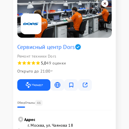
Сервисный центр Dors
Ремонт техники Dors
5,0
49 оценки
Открыто до 21:00
Маршрут
46
Обзор
Отзывы
Адрес
г. Москва, ул. Чаянова 18