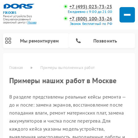
+7 (495) 023-73-25
Ежедневно с 9:00 до 21:00
FIX-DORS
Ремонт устройств Dors
+7 (800) 100-33-26
Специализированный
cервисный центр г.
Москва
Звонок бесплатный по РФ
Мы ремонтируем
Позвонить
Главная
Примеры выполненных работ
Примеры наших работ в Москве
В разделе представлены реальные кейсы ремонта —
до и после: замена экранов, восстановление после
попадания влаги, ремонт материнских плат, замена
аккумуляторов и чистка после перегрева. Для
каждого кейса указаны модель устройства,
выявленная неисправность, выполненные работы и