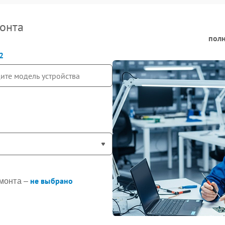
онта
полн
2
не выбрано
монта –