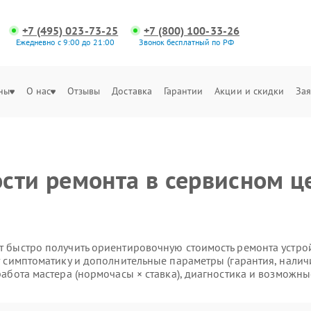
+7 (495) 023-73-25
+7 (800) 100-33-26
Ежедневно с 9:00 до 21:00
Звонок бесплатный по РФ
ны
О нас
Отзывы
Доставка
Гарантии
Акции и скидки
Зая
сти ремонта в сервисном це
 быстро получить ориентировочную стоимость ремонта устройс
т симптоматику и дополнительные параметры (гарантия, налич
работа мастера (нормочасы × ставка), диагностика и возможны