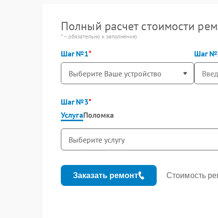
Полный расчет стоимости рем
* – обязательно к заполнению
Шаг №1
Шаг №
Шаг №3
Услуга
Поломка
Заказать ремонт
Стоимость ре