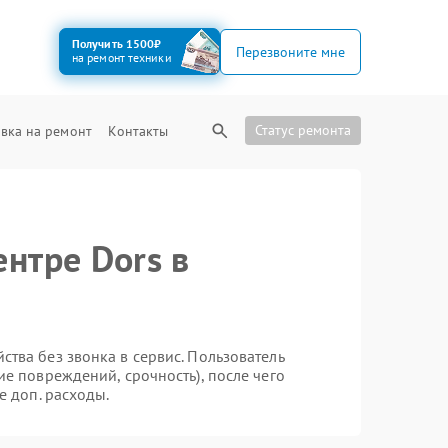
Получить 1500₽
Перезвоните мне
на ремонт техники
Статус ремонта
вка на ремонт
Контакты
нтре Dors в
тва без звонка в сервис. Пользователь
ие повреждений, срочность), после чего
е доп. расходы.