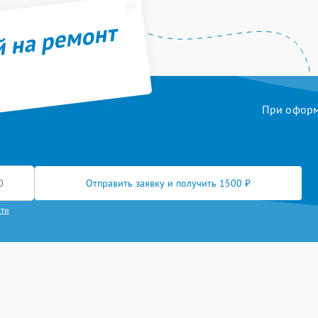
й на ремонт
При оформл
Отправить заявку и получить 1500 ₽
сти