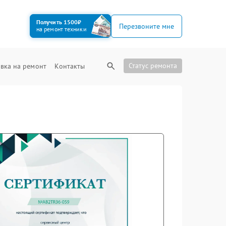
Получить 1500₽
Перезвоните мне
на ремонт техники
Статус ремонта
вка на ремонт
Контакты