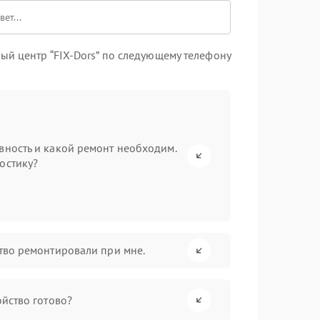
ый центр “FIX-Dors” по следующему телефону
вность и какой ремонт необходим.
остику?
ство ремонтировали при мне.
ойство готово?