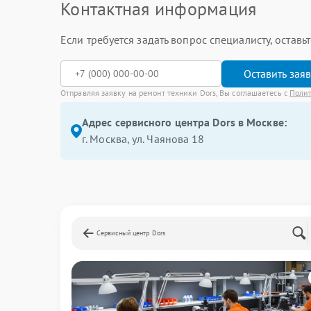
Контактная информация
Если требуется задать вопрос специалисту, остав
Оставить зая
Отправляя заявку на ремонт техники Dors, Вы соглашаетесь с
Поли
Адрес сервисного центра Dors в Москве:
г. Москва, ул. Чаянова 18
Сервисный центр Dors