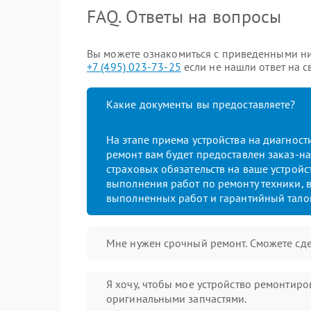
FAQ. Ответы на вопросы
Вы можете ознакомиться с приведенными ниж
+7 (495) 023-73-25
если не нашли ответ на с
Какие документы вы предоставляете?
На этапе приема устройства на диагнос
ремонт вам будет предоставлен заказ-на
страховых обязательств на ваше устройст
выполнения работ по ремонту техники, в
выполненных работ и гарантийный тало
Мне нужен срочный ремонт. Сможете сде
Я хочу, чтобы мое устройство ремонтиро
оригинальными запчастями.