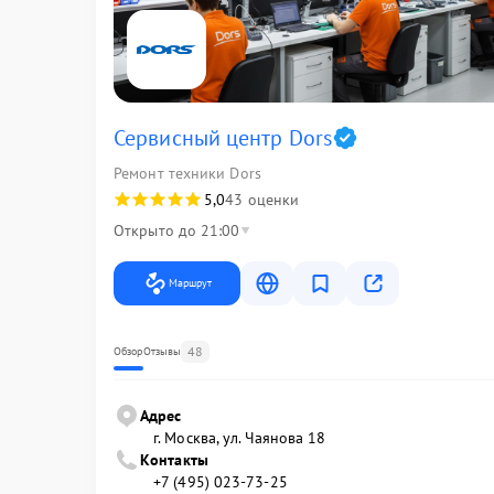
Сервисный центр Dors
Ремонт техники Dors
5,0
43 оценки
Открыто до 21:00
Маршрут
48
Обзор
Отзывы
Адрес
г. Москва, ул. Чаянова 18
Контакты
+7 (495) 023-73-25