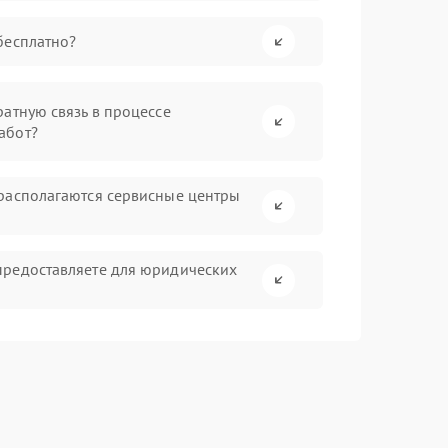
бесплатно?
атную связь в процессе
абот?
располагаются сервисные центры
предоставляете для юридических