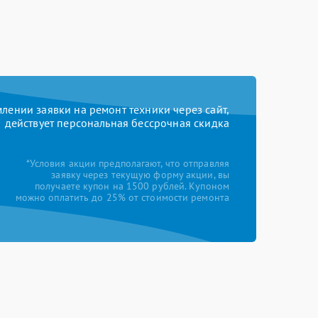
ении заявки на ремонт техники через сайт,
действует персональная бессрочная скидка
*Условия акции предполагают, что отправляя
заявку через текущую форму акции, вы
получаете купон на 1500 рублей. Купоном
можно оплатить до 25% от стоимости ремонта