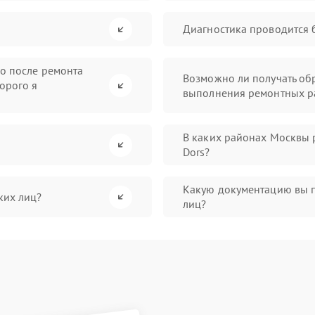
Диагностика проводится 
во после ремонта
Возможно ли получать обр
орого я
выполнения ремонтных р
В каких районах Москвы 
Dors?
Какую документацию вы 
ких лиц?
лиц?