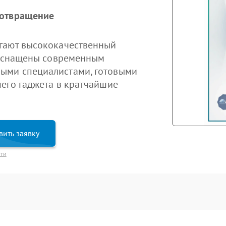
дотвращение
гают высококачественный
ы оснащены современным
ыми специалистами, готовыми
его гаджета в кратчайшие
вить заявку
сти