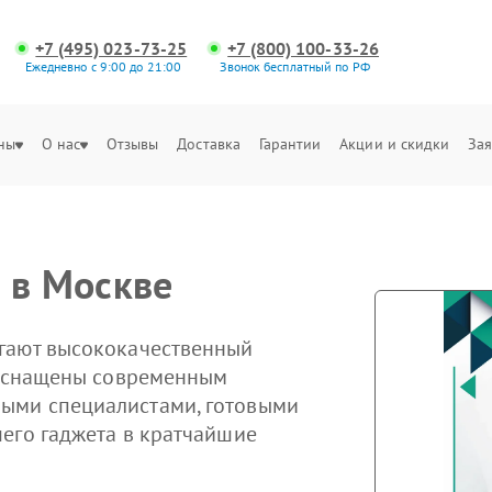
+7 (495) 023-73-25
+7 (800) 100-33-26
Ежедневно с 9:00 до 21:00
Звонок бесплатный по РФ
ны
О нас
Отзывы
Доставка
Гарантии
Акции и скидки
Зая
 в Москве
гают высококачественный
ы оснащены современным
ыми специалистами, готовыми
его гаджета в кратчайшие